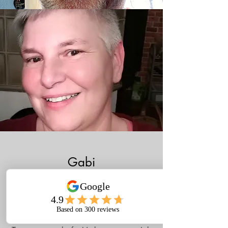
Gabi
"Ich muss zugeben, obwohl der
Rehasport mich noch immer nicht
erfreut, ich merke nun nach dem erst 4.