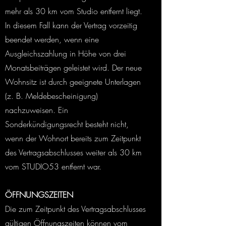
mehr als 30 km vom Studio entfernt liegt.
In diesem Fall kann der Vertrag vorzeitig
beendet werden, wenn eine
Ausgleichszahlung in Höhe von drei
Monatsbeiträgen geleistet wird. Der neue
Wohnsitz ist durch geeignete Unterlagen
(z. B. Meldebescheinigung)
nachzuweisen. Ein
Sonderkündigungsrecht besteht nicht,
wenn der Wohnort bereits zum Zeitpunkt
des Vertragsabschlusses weiter als 30 km
vom STUDIO53 entfernt war.
ÖFFNUNGSZEITEN
Die zum Zeitpunkt des Vertragsabschlusses
gültigen Öffnungszeiten können vom