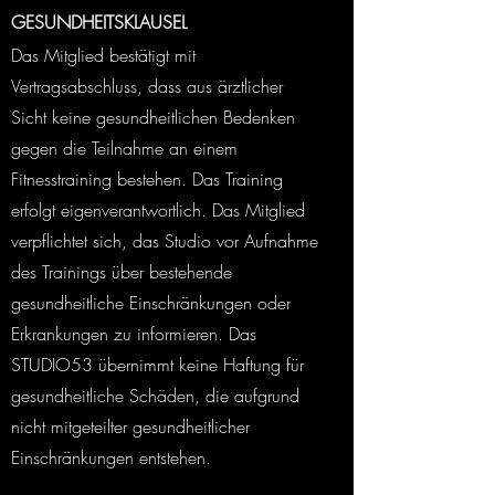
GESUNDHEITSKLAUSEL
Das Mitglied bestätigt mit
Vertragsabschluss, dass aus ärztlicher
Sicht keine gesundheitlichen Bedenken
gegen die Teilnahme an einem
Fitnesstraining bestehen. Das Training
erfolgt eigenverantwortlich. Das Mitglied
verpflichtet sich, das Studio vor Aufnahme
des Trainings über bestehende
gesundheitliche Einschränkungen oder
Erkrankungen zu informieren. Das
STUDIO53 übernimmt keine Haftung für
gesundheitliche Schäden, die aufgrund
nicht mitgeteilter gesundheitlicher
Einschränkungen entstehen.