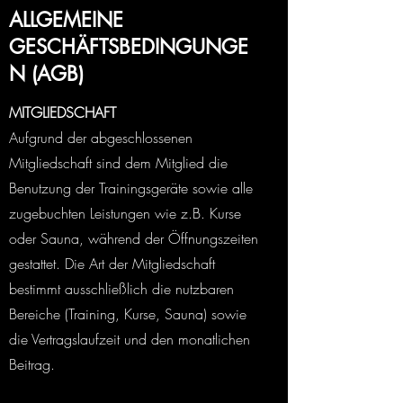
ALLGEMEINE
GESCHÄFTSBEDINGUNGE
N (AGB)
MITGLIEDSCHAFT
Aufgrund der abgeschlossenen
Mitgliedschaft sind dem Mitglied die
Benutzung der Trainingsgeräte sowie alle
zugebuchten Leistungen wie z.B. Kurse
oder Sauna, während der Öffnungszeiten
gestattet. Die Art der Mitgliedschaft
bestimmt ausschließlich die nutzbaren
Bereiche (Training, Kurse, Sauna) sowie
die Vertragslaufzeit und den monatlichen
Beitrag.