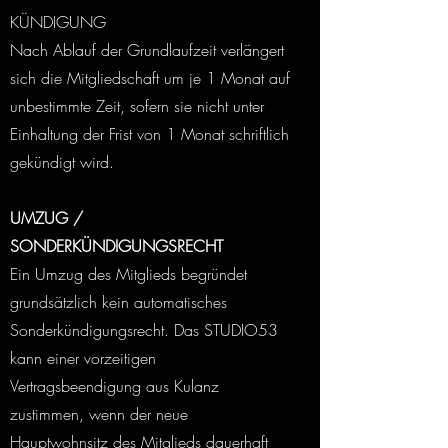
KÜNDIGUNG
Nach Ablauf der Grundlaufzeit verlängert
sich die Mitgliedschaft um je 1 Monat auf
unbestimmte Zeit, sofern sie nicht unter
Einhaltung der Frist von 1 Monat schriftlich
gekündigt wird.
UMZUG /
SONDERKÜNDIGUNGSRECHT
Ein Umzug des Mitglieds begründet
grundsätzlich kein automatisches
Sonderkündigungsrecht. Das STUDIO53
kann einer vorzeitigen
Vertragsbeendigung aus Kulanz
zustimmen, wenn der neue
Hauptwohnsitz des Mitglieds dauerhaft