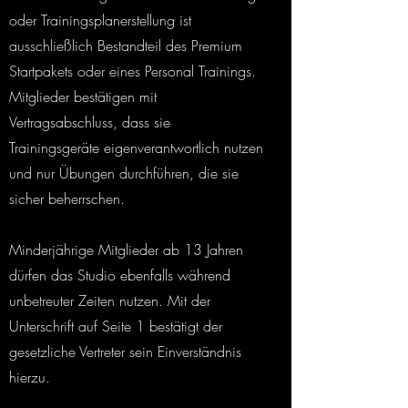
oder Trainingsplanerstellung ist
ausschließlich Bestandteil des Premium
Startpakets oder eines Personal Trainings.
Mitglieder bestätigen mit
Vertragsabschluss, dass sie
Trainingsgeräte eigenverantwortlich nutzen
und nur Übungen durchführen, die sie
sicher beherrschen.
Minderjährige Mitglieder ab 13 Jahren
dürfen das Studio ebenfalls während
unbetreuter Zeiten nutzen. Mit der
Unterschrift auf Seite 1 bestätigt der
gesetzliche Vertreter sein Einverständnis
hierzu.